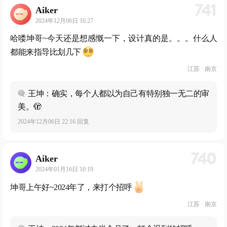
741
Aiker
2024年12月06日 16:27
哈喽坤哥~今天还是想感慨一下，设计真的是。。。什么人
都能来指导比划几下
江苏 · 南京
王坤：确实，每个人都以为自己有特别独一无二的审
美。🫣
2024年12月06日 22:16 回复
740
Aiker
2024年01月16日 10:19
坤哥上午好~2024年了，来打个招呼
江苏 · 南京