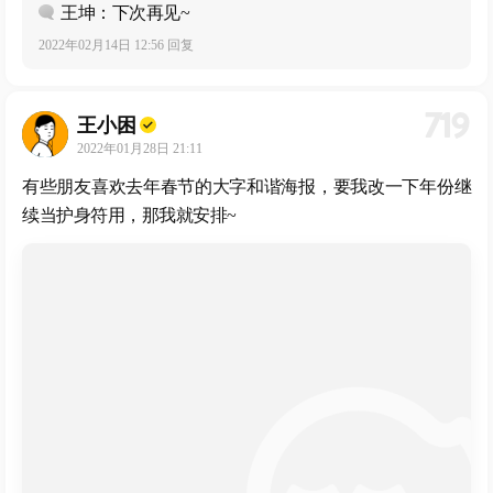
王坤：下次再见~
2022年02月14日 12:56 回复
719
王小困
2022年01月28日 21:11
有些朋友喜欢去年春节的大字和谐海报，要我改一下年份继
续当护身符用，那我就安排~