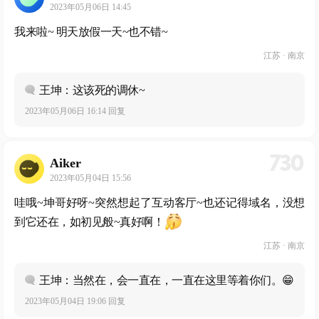
2023年05月06日 14:45
我来啦~ 明天放假一天~也不错~
江苏 · 南京
王坤：这该死的调休~
2023年05月06日 16:14 回复
730
Aiker
2023年05月04日 15:56
哇哦~坤哥好呀~突然想起了互动客厅~也还记得域名，没想
到它还在，如初见般~真好啊！
江苏 · 南京
王坤：当然在，会一直在，一直在这里等着你们。😁
2023年05月04日 19:06 回复