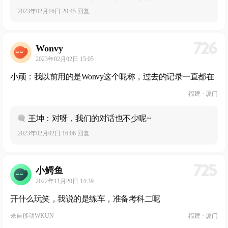
2023年02月16日 20:45 回复
726
Wonvy
2023年02月02日 15:05
小顽：我以前用的是Wonvy这个昵称，过去的记录一直都在
福建 · 厦门
王坤：对呀，我们的对话也不少呢~
2023年02月02日 16:06 回复
725
小鳄鱼
2022年11月20日 14:39
开什么玩笑，我说的是练车，准备考科二呢
来自
移动WKUN
福建 · 厦门