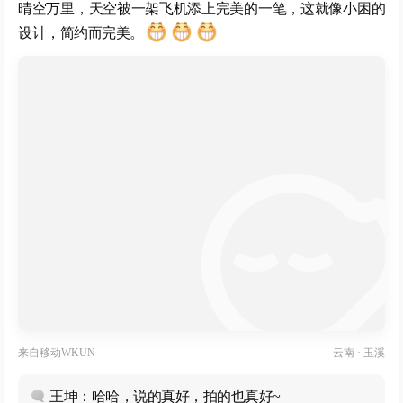
晴空万里，天空被一架飞机添上完美的一笔，这就像小困的
设计，简约而完美。
来自
移动WKUN
云南 · 玉溪
王坤：哈哈，说的真好，拍的也真好~