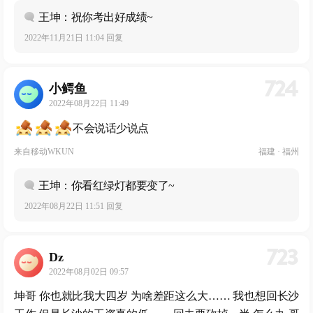
王坤：祝你考出好成绩~
2022年11月21日 11:04 回复
724
小鳄鱼
2022年08月22日 11:49
不会说话少说点
来自
移动WKUN
福建 · 福州
王坤：你看红绿灯都要变了~
2022年08月22日 11:51 回复
723
Dz
2022年08月02日 09:57
坤哥 你也就比我大四岁 为啥差距这么大…… 我也想回长沙