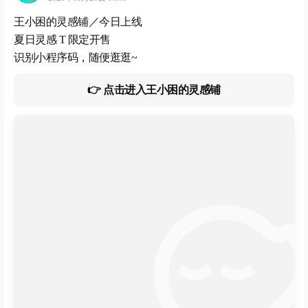
王小困的灵感铺／今日上线
夏日灵感 T 限定开售
识别小程序码，随便逛逛~
👉 点击进入王小困的灵感铺