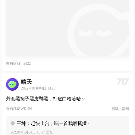
来自
唤醒 · 2022
717
晴天
2022年01月04日 13:28
外套黑裙子黑皮鞋黑，打底白哈哈哈～
来自
移动WKUN
福建 · 福州
王坤：赶快上台，唱一首我最摇摆~
2022年01月04日 13:57 回复