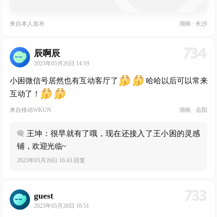
来自
本人发布
湖南 · 长沙
734
辰啊辰
2023年05月26日 14:19
小困微信号居然也有互动客厅了
哈哈以后可以常来
互动了！
来自
移动WKUN
湖南 · 岳阳
王坤：很早就有了哦，现在还接入了王小困的灵感
铺，欢迎光临~
2023年05月26日 16:43 回复
733
guest
2023年05月20日 16:51