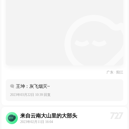
广东 · 阳江
王坤：灰飞烟灭~
2023年03月22日 10:39 回复
727
来自云南大山里的大部头
2023年02月11日 16:04