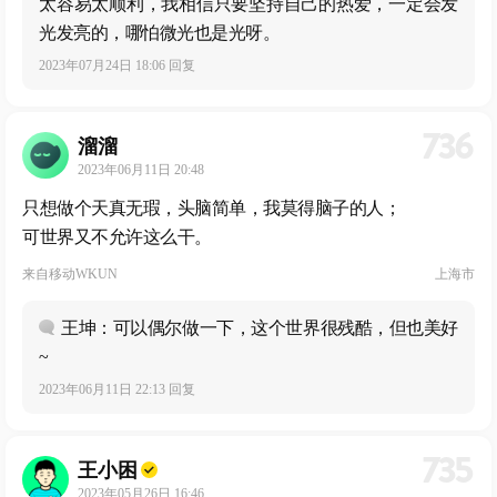
太容易太顺利，我相信只要坚持自己的热爱，一定会发
光发亮的，哪怕微光也是光呀。
2023年07月24日 18:06 回复
736
溜溜
2023年06月11日 20:48
只想做个天真无瑕，头脑简单，我莫得脑子的人；
可世界又不允许这么干。
来自
移动WKUN
上海市
王坤：可以偶尔做一下，这个世界很残酷，但也美好
~
2023年06月11日 22:13 回复
735
王小困
2023年05月26日 16:46