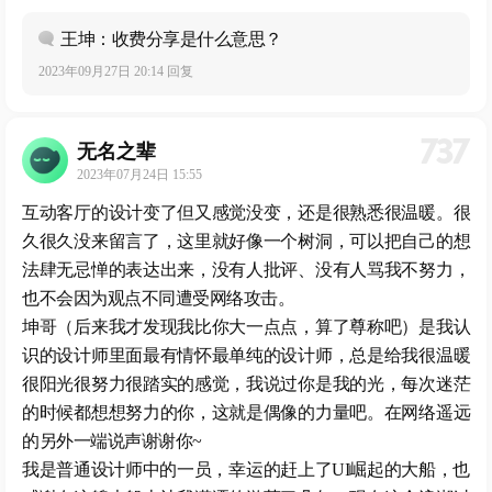
王坤：收费分享是什么意思？
2023年09月27日 20:14 回复
737
无名之辈
2023年07月24日 15:55
互动客厅的设计变了但又感觉没变，还是很熟悉很温暖。很
久很久没来留言了，这里就好像一个树洞，可以把自己的想
法肆无忌惮的表达出来，没有人批评、没有人骂我不努力，
也不会因为观点不同遭受网络攻击。
坤哥（后来我才发现我比你大一点点，算了尊称吧）是我认
识的设计师里面最有情怀最单纯的设计师，总是给我很温暖
很阳光很努力很踏实的感觉，我说过你是我的光，每次迷茫
的时候都想想努力的你，这就是偶像的力量吧。在网络遥远
的另外一端说声谢谢你~
我是普通设计师中的一员，幸运的赶上了UI崛起的大船，也