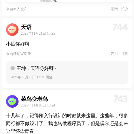
来自
本人发布
湖南 · 长沙
744
天语
2025年11月21日 15:25
小困你好啊
来自
移动WKUN
四川 · 甘孜
王坤：天语你好呀~
2025年11月21日 17:21 回复
743
菜鸟变老鸟
2025年11月03日 10:24
十几年了，记得刚入行设计的时候就来这里。这些年，很多
同行都不做设计了，我也转做程序员了，但是偶尔还是会来
这里怀念青春