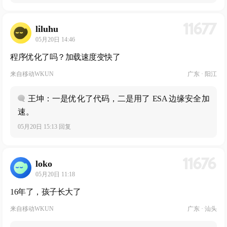
11677
liluhu
05月20日 14:46
程序优化了吗？加载速度变快了
来自
移动WKUN
广东 · 阳江
王坤：一是优化了代码，二是用了 ESA 边缘安全加
速。
05月20日 15:13 回复
11676
loko
05月20日 11:18
16年了，孩子长大了
来自
移动WKUN
广东 · 汕头