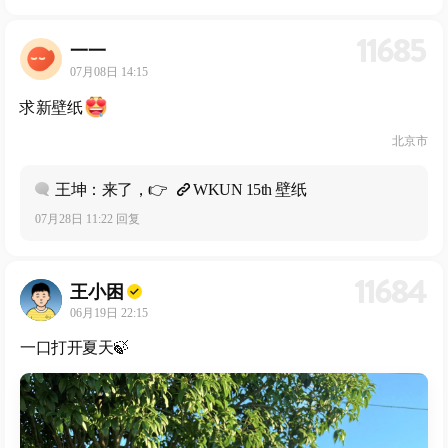
11685
一一
07月08日 14:15
求新壁纸
北京市
王坤：来了，👉
WKUN 15th 壁纸
07月28日 11:22 回复
11684
王小困
06月19日 22:15
一口打开夏天🍃