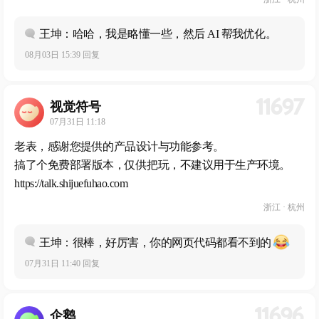
王坤：哈哈，我是略懂一些，然后 AI 帮我优化。
08月03日 15:39 回复
11697
视觉符号
07月31日 11:18
老表，感谢您提供的产品设计与功能参考。
搞了个免费部署版本，仅供把玩，不建议用于生产环境。
https://talk.shijuefuhao.com
浙江 · 杭州
王坤：很棒，好厉害，你的网页代码都看不到的
07月31日 11:40 回复
11696
企鹅