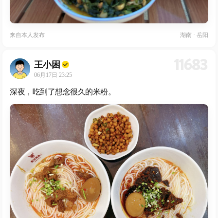
来自
本人发布
湖南 · 岳阳
11683
王小困
06月17日 23:25
深夜，吃到了想念很久的米粉。