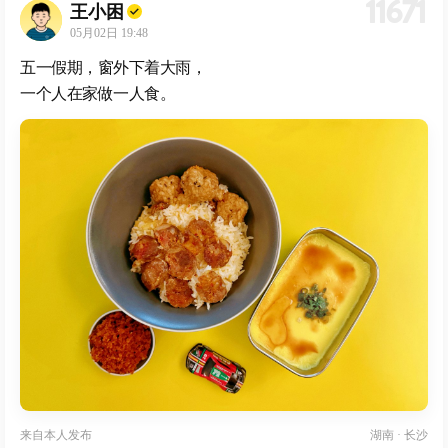
11671
王小困
05月02日 19:48
五一假期，窗外下着大雨，
一个人在家做一人食。
来自
本人发布
湖南 · 长沙