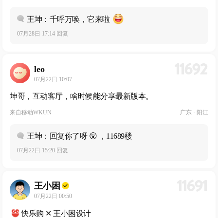
王坤：千呼万唤，它来啦
07月28日 17:14 回复
11692
leo
07月22日 10:07
坤哥，互动客厅，啥时候能分享最新版本。
来自
移动WKUN
广东 · 阳江
王坤：回复你了呀 😲 ，11689楼
07月22日 15:20 回复
11691
王小困
07月22日 00:50
快乐购 ✕ 王小困设计