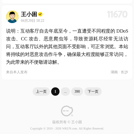
11670
王小困
04月29日 18:22
说明：互动客厅自去年底至今，一直遭受不同程度的 DDoS
攻击、CC 攻击、恶意爬虫等，导致资源耗尽经常无法访
问，互动客厅以外的其他页面不受影响，可正常浏览。本站
将持续的对恶意攻击作斗争，确保最大程度能够正常访问，
为此带来的不便敬请谅解。
来自
本人发布
湖南 · 长沙
上一页
1
...
390
下一页
版权所有 © 王小困
Copyright © 2010 -
2026 WKUN.com. All Rights Reserved.