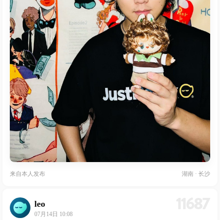
来自
本人发布
湖南 · 长沙
11687
leo
07月14日 10:08