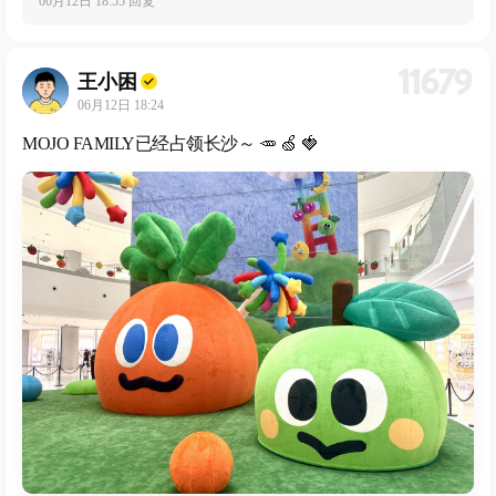
06月12日 18:55 回复
11679
王小困
06月12日 18:24
MOJO FAMILY已经占领长沙～ 🥕 🍏 🍓