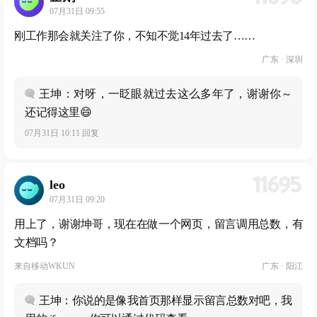
07月31日 09:55
刚工作那会就关注了你，不知不觉14年过去了……
广东 · 深圳
王坤：对呀，一眨眼就过去这么多年了，谢谢你～
还记得这里😄
07月31日 10:11 回复
11695
leo
07月31日 09:20
用上了，谢谢坤哥，现在在做一个网页，留言调用总数，有
文档吗？
来自
移动WKUN
广东 · 阳江
王坤：你说的是像我首页那样显示留言总数对吧，我