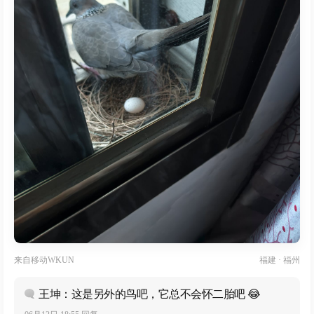
来自
移动WKUN
福建 · 福州
王坤：这是另外的鸟吧，它总不会怀二胎吧 😂