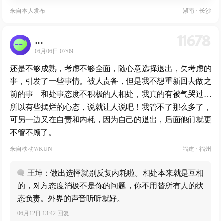
来自
本人发布
湖南 · 长沙
11678
…
06月06日 07:09
还是不够成熟，考虑不够全面，随心意选择退出，欠考虑的
事，引发了一些事情。被人责备，但是我不想重新回去做之
前的事，和处事态度不积极的人相处，我真的有被气哭过…
所以有些摆烂的心态，说就让人说吧！我管不了那么多了，
可另一边又在自责和内耗，因为自己的退出，后面他们就更
不管不顾了。
来自
移动WKUN
福建 · 福州
王坤：做出选择就别反复内耗啦。相处本来就是互相
的，对方态度消极不是你的问题，你不用替所有人的状
态负责。外界的声音听听就好。
06月12日 13:42 回复