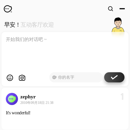
早安！
互动客厅欢迎
WKUN
HOME
首页
DESIGN
WORKS
设计
WECHAT
微信
ABOUT
ME
关于
1
zephyr
工作室
2010年09月18日 21:38
It's wonderful!