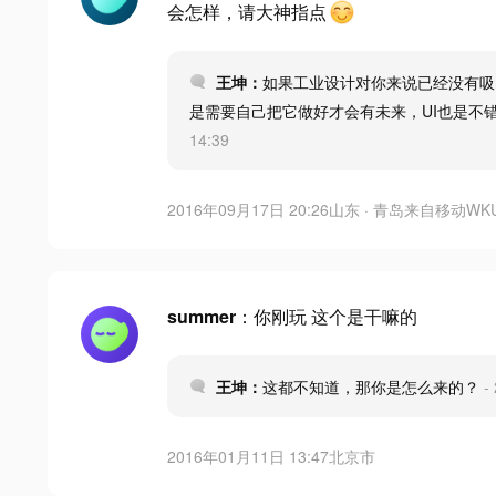
会怎样，请大神指点
王坤：
如果工业设计对你来说已经没有吸
是需要自己把它做好才会有未来，UI也是不
14:39
2016年09月17日 20:26
山东 · 青岛
来自
移动WK
summer
：你刚玩 这个是干嘛的
王坤：
这都不知道，那你是怎么来的？
-
2016年01月11日 13:47
北京市