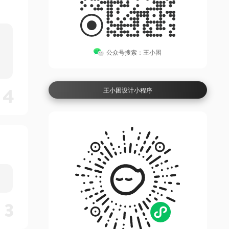
公众号搜索：王小困
4
王小困设计小程序
3