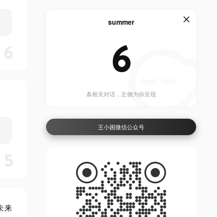
summer
6
6
条相关对话，左侧为你呈现
王小困微信公众号
5
未来