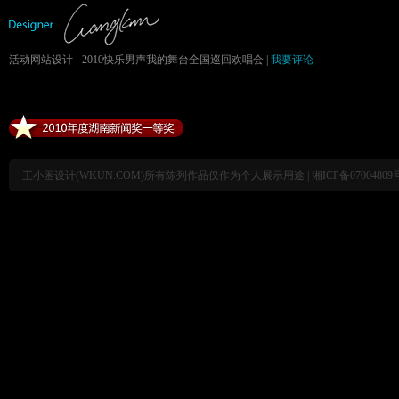
活动网站设计 - 2010快乐男声我的舞台全国巡回欢唱会 |
我要评论
王小困设计(WKUN.COM)所有陈列作品仅作为个人展示用途 |
湘ICP备07004809