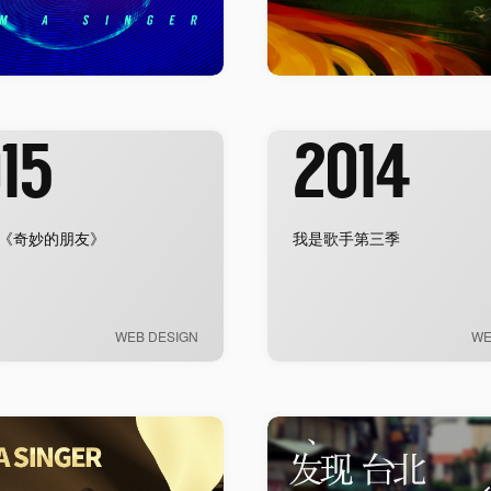
15
2014
《奇妙的朋友》
我是歌手第三季
WEB DESIGN
WE