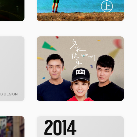
B DESIGN
2014