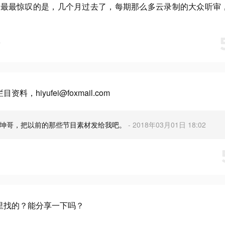
，最最惊叹的是，几个月过去了，每期那么多云录制的大众听审
布
hiyufei@foxmail.com
：坤哥，把以前的那些节目素材发给我吧。
- 2018年03月01日 18:02
里找的？能分享一下吗？