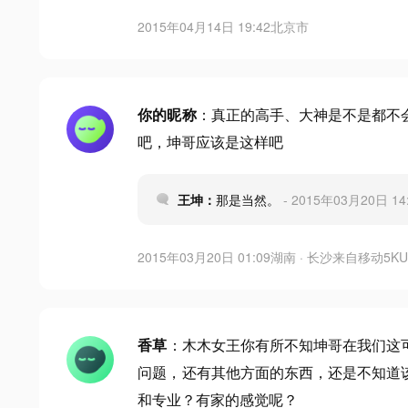
2015年04月14日 19:42
北京市
你的昵称
：真正的高手、大神是不是都不
吧，坤哥应该是这样吧
王坤：
那是当然。
- 2015年03月20日 14
2015年03月20日 01:09
湖南 · 长沙
来自
移动5KU
香草
：木木女王你有所不知坤哥在我们这
问题，还有其他方面的东西，还是不知道
和专业？有家的感觉呢？