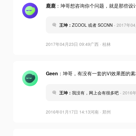
鹿鹿
：坤哥想咨询你个问题，就是那些设
王坤：
ZCOOL 或者 SCCNN
- 2017年0
2017年04月23日 09:49
广西 · 桂林
Geen
：坤哥，有没有一套的VI效果图的
王坤：
我没有，网上会有很多吧
- 2016
2016年01月17日 14:13
河南 · 郑州