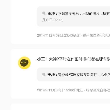
王坤：
不知道没关系，用我的照片，所
月10日 02:10
2014年12月09日 23:43
福建 · 福州
来自
移动5KU
小工
：大神?平时在作图时,你们都在哪?
王坤：
请登录PC网页版互动客厅，右侧
2014年11月03日 15:06
黑龙江 · 哈尔滨
来自
移动