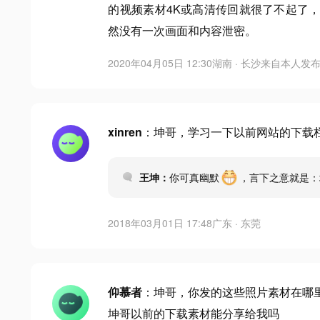
的视频素材4K或高清传回就很了不起了
然没有一次画面和内容泄密。
2020年04月05日 12:30
湖南 · 长沙
来自
本人发
xinren
：坤哥，学习一下以前网站的下载栏目资料，
王坤：
你可真幽默
，言下之意就是
2018年03月01日 17:48
广东 · 东莞
仰慕者
：坤哥，你发的这些照片素材在哪
坤哥以前的下载素材能分享给我吗