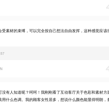
会受素材的束缚，可以完全按自己想法自由发挥，这种感觉应该
:57
N
可没有人知道呢？呵呵！我刚刚看了互动客厅关于色彩和素材方
该用什么色调。我的顾客女性居多，想说什么颜色能显得明朗，