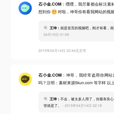
石小金.COM
：嘿嘿，我尽量都会标注素
想到你
对啦，坤哥你有看我网站的视
王坤：
就是首页的视频吧，刚才有看，
04月15日 01:09
2015年04月14日 23:44
北京市
石小金.COM
：坤哥，我经常盗用你网站
吗？注明：素材来源5kun.com 等字样 以
王坤：
不会，被太多人用了，你最有良心
管就是了。
- 2015年04月14日 22:18