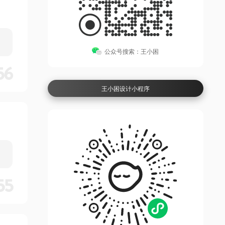
公众号搜索：王小困
56
王小困设计小程序
55