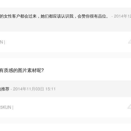
有的女性客户都会过来，她们都应该认识我，会赞你很有品位。
- 2014年1
N
|
找有质感的图片素材呢?
的推荐
- 2014年11月03日 15:11
5KUN
|