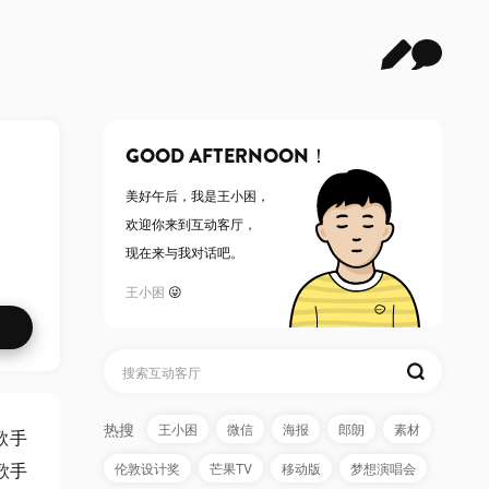
GOOD AFTERNOON！
美好午后，
我是王小困
，
欢迎你来到互动客厅，
现在来与我对话吧。
王小困
😜
热搜
王小困
微信
海报
郎朗
素材
歌手
歌手
伦敦设计奖
芒果TV
移动版
梦想演唱会