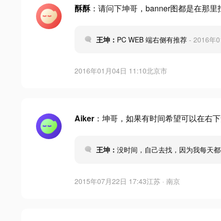
酥酥
：请问下坤哥，banner图都是在那
王坤：
PC WEB 端右侧有推荐
- 2016年
2016年01月04日 11:10
北京市
Aiker
：坤哥，如果有时间希望可以在右下
王坤：
没时间，自己去找，因为我每天都
2015年07月22日 17:43
江苏 · 南京