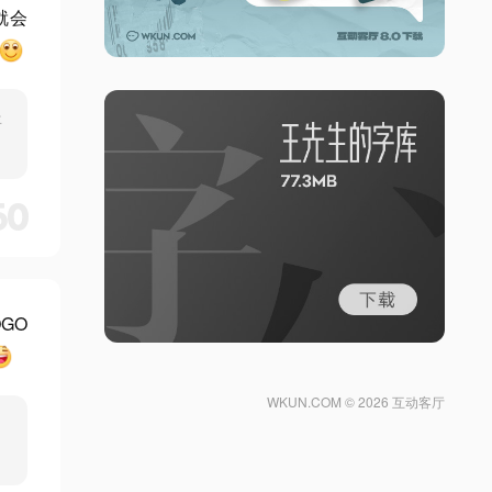
就会
年
50
GO
WKUN.COM ©
2026 互动客厅