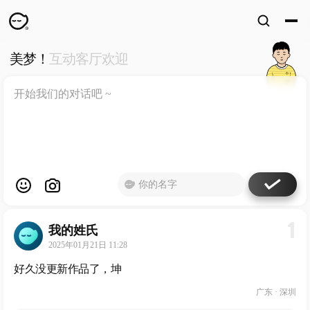
美梦！
互动客厅欢迎
WKUN
HOME
首页
DESIGN
WORKS
设计
WECHAT
微信
ABOUT
ME
关于
1
我的姓氏
工作室
2025年01月21日 11:28
好久没更新作品了，坤
广东 · 深圳