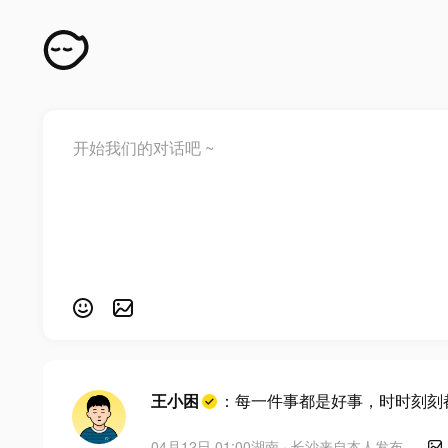
王小困
：每一件事都是好事，时时刻刻
04月12日 01:00
湖南 · 长沙
来自
本人发布