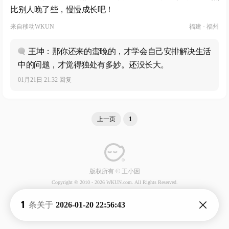
比别人晚了些，慢慢成长吧！
来自
移动WKUN
福建 · 福州
王坤：那你还来的蛮晚的，才学会自己安排解决生活
中的问题，才觉得独处有多妙。还没长大。
01月21日 21:32 回复
上一页
1
版权所有 © 王小困
Copyright © 2010 -
2026 WKUN.com. All Rights Reserved.
1
条关于
2026-01-20 22:56:43