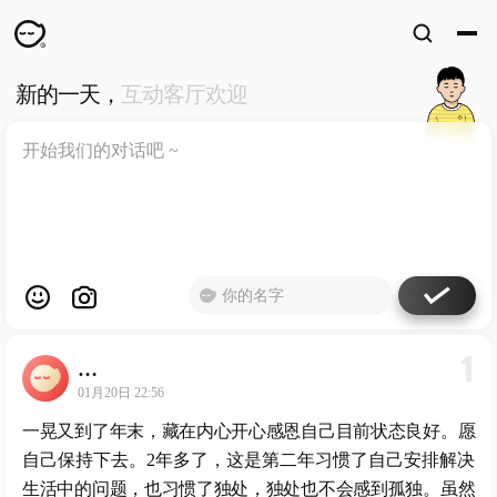
新的一天，
互动客厅欢迎
WKUN
HOME
首页
DESIGN
WORKS
设计
WECHAT
微信
ABOUT
ME
关于
1
…
工作室
01月20日 22:56
一晃又到了年末，藏在内心开心感恩自己目前状态良好。愿
自己保持下去。2年多了，这是第二年习惯了自己安排解决
生活中的问题，也习惯了独处，独处也不会感到孤独。虽然