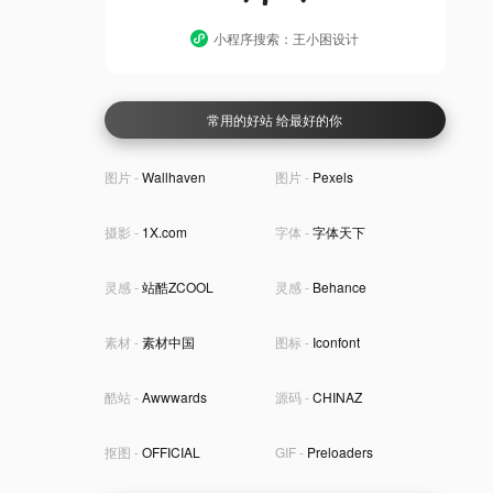
小程序搜索：王小困设计
常用的好站 给最好的你
图片 -
Wallhaven
图片 -
Pexels
摄影 -
1X.com
字体 -
字体天下
灵感 -
站酷ZCOOL
灵感 -
Behance
素材 -
素材中国
图标 -
Iconfont
酷站 -
Awwwards
源码 -
CHINAZ
抠图 -
OFFICIAL
GIF -
Preloaders