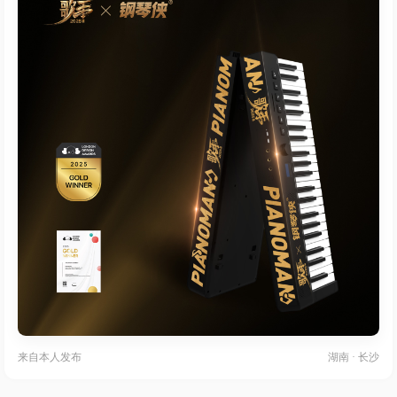
来自
本人发布
湖南 · 长沙