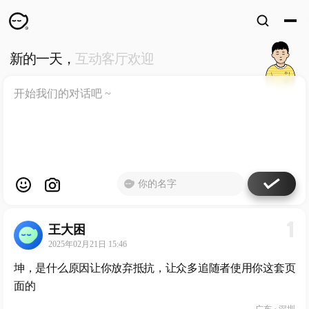
新的一天，
互动客厅欢迎
WKUN
HOME
首页
DESIGN
WORKS
设计
WECHAT
微信
ABOUT
ME
关于
1
王大困
工作室
2025年02月21日 15:46
坤，是什么原因让你放弃抵抗，让众多追随者使用你这套页
面的