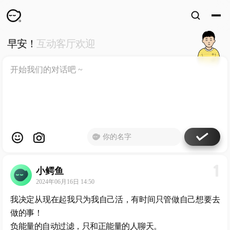
早安！
互动客厅欢迎
WKUN
HOME
首页
DESIGN
WORKS
设计
WECHAT
微信
ABOUT
ME
关于
1
小鳄鱼
工作室
2024年06月16日 14:50
我决定从现在起我只为我自己活，有时间只管做自己想要去
做的事！
负能量的自动过滤，只和正能量的人聊天。