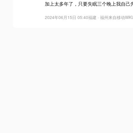
加上太多年了，只要失眠三个晚上我自己
2024年06月15日 05:40
福建 · 福州
来自
移动WK