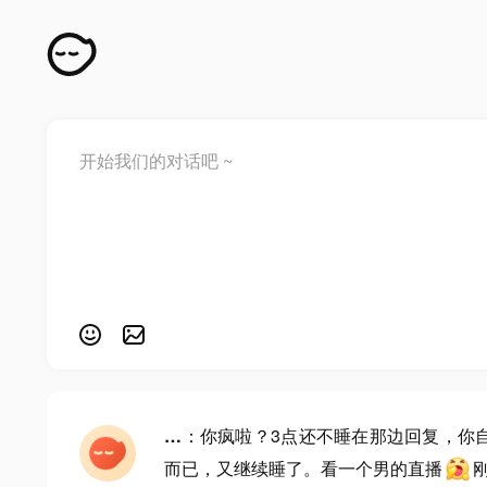
…
：你疯啦？3点还不睡在那边回复，你
而已，又继续睡了。看一个男的直播