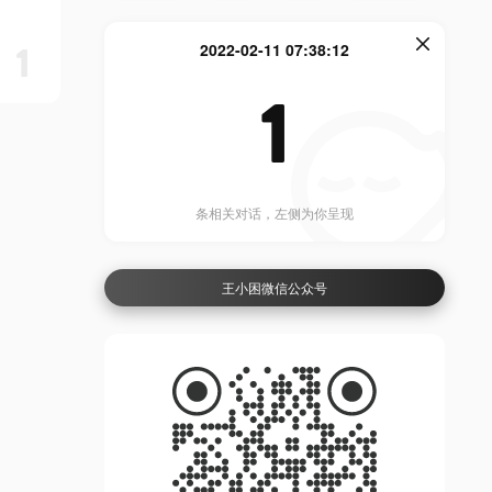
1
2022-02-11 07:38:12
1
条相关对话，左侧为你呈现
王小困微信公众号