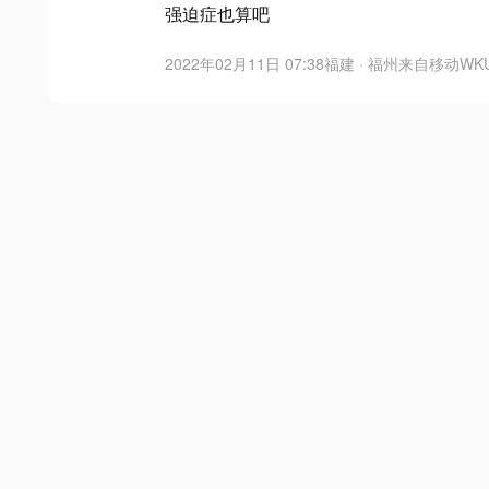
强迫症也算吧
2022年02月11日 07:38
福建 · 福州
来自
移动WK