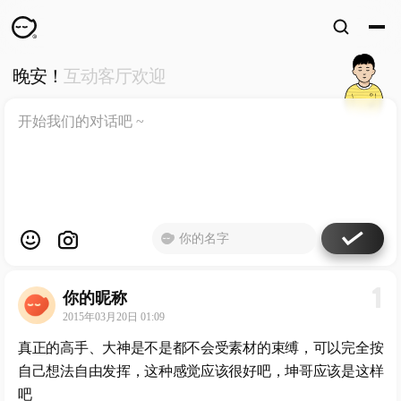
晚安！
互动客厅欢迎
WKUN
HOME
首页
DESIGN
WORKS
设计
WECHAT
微信
ABOUT
ME
关于
1
你的昵称
工作室
2015年03月20日 01:09
真正的高手、大神是不是都不会受素材的束缚，可以完全按
自己想法自由发挥，这种感觉应该很好吧，坤哥应该是这样
吧