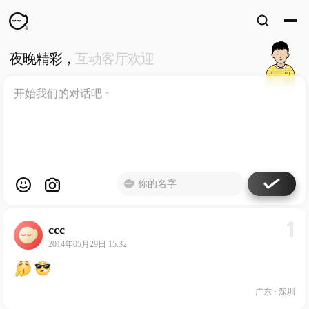
夜晚精彩，
互动客厅欢迎
WKUN
HOME
首页
DESIGN
WORKS
设计
WECHAT
微信
ABOUT
ME
关于
1
ccc
工作室
2014年05月29日 15:32
广东 · 深圳