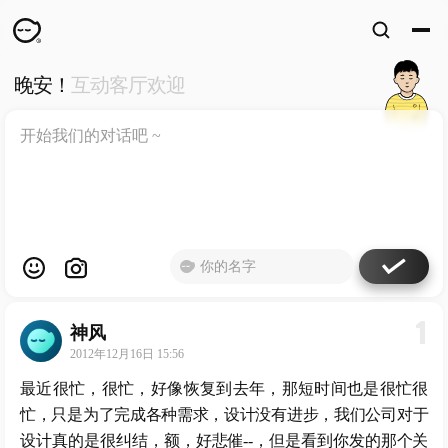
晚安！
互动客厅欢迎
WKUN
HOME
首页
DESIGN
WORKS
设计
WECHAT
微信
ABOUT
ME
关于
1
神风
工作室
2012年12月16日 15:56
最近很忙，很忙，好像恢复到去年，那短时间也是很忙很
忙，只是为了完成各种需求，设计没有进步，我们公司对于
设计真的是很纠结，额，好悲催--，但是看到你发的那个关