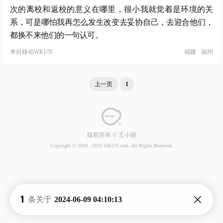
次的离校和返校的意义在哪里，很小我就觉着是环境的关
系，可是哪怕我再怎么发生改变去妥协自己，去迎合他们，
都换不来他们的一句认可。
来自
移动WKUN
福建 · 福州
上一页
1
版权所有 © 王小困
Copyright © 2010 -
2026 WKUN.com. All Rights Reserved.
1
条关于
2024-06-09 04:10:13