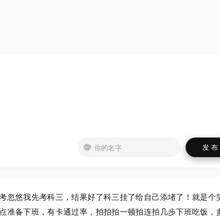
考忽悠我先考科三，结果好了科三挂了给自己添堵了！就是个
点准备下班，有卡通过率，拍拍拍一顿拍连拍几步下班吃饭，