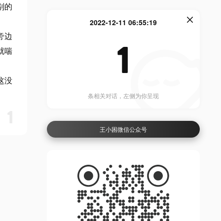
别的
2022-12-11 06:55:19
旁边
1
就喘
这没
条相关对话，左侧为你呈现
1
王小困微信公众号