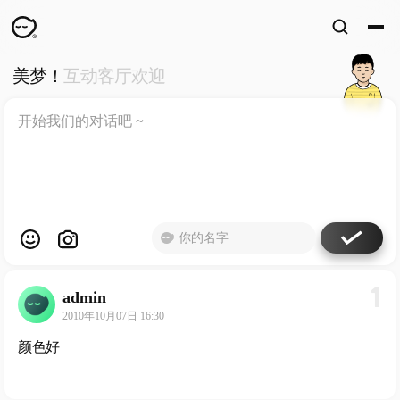
美梦！
互动客厅欢迎
WKUN
HOME
首页
DESIGN
WORKS
设计
WECHAT
微信
ABOUT
ME
关于
1
admin
工作室
2010年10月07日 16:30
颜色好